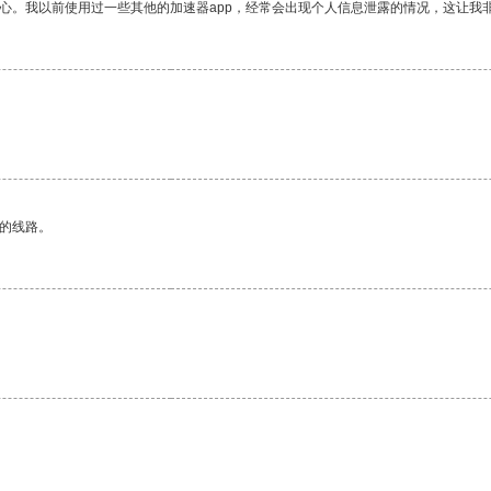
放心。我以前使用过一些其他的加速器app，经常会出现个人信息泄露的情况，这让我
区的线路。