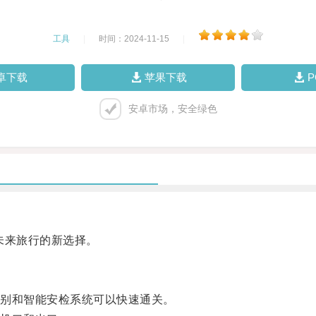
工具
|
时间：2024-11-15
|
卓下载
苹果下载
安卓市场，安全绿色
未来旅行的新选择。
别和智能安检系统可以快速通关。