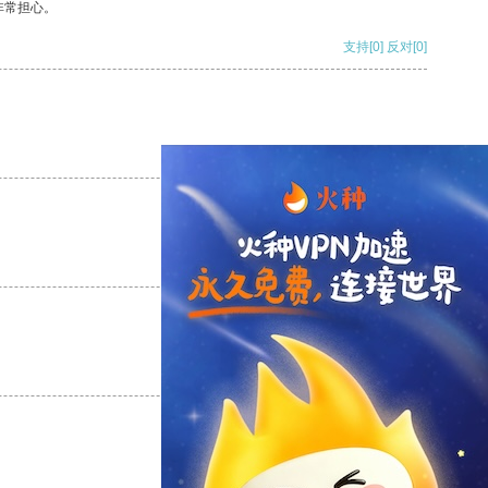
非常担心。
支持
[0]
反对
[0]
支持
[0]
反对
[0]
支持
[0]
反对
[0]
支持
[0]
反对
[0]