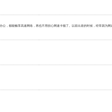
作办公，都能畅享高速网络，再也不用担心网速卡顿了。以前出差的时候，经常因为网