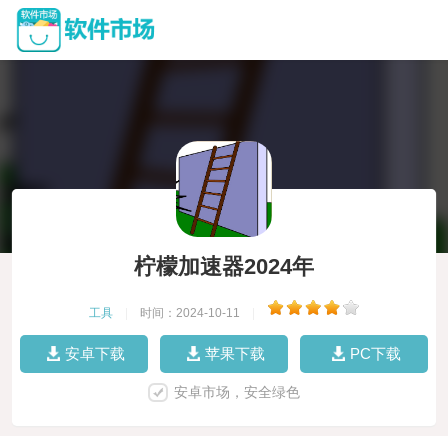
柠檬加速器2024年
工具
|
时间：2024-10-11
|
安卓下载
苹果下载
PC下载
安卓市场，安全绿色