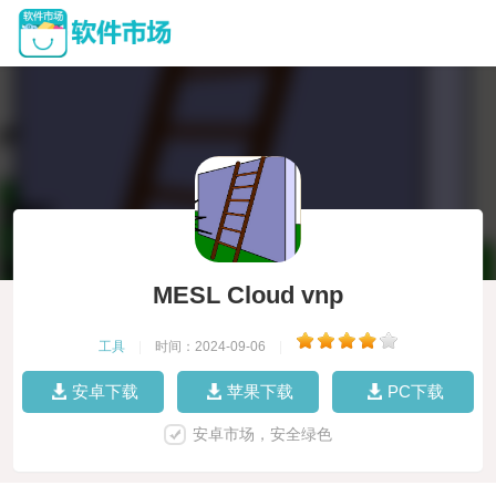
MESL Cloud vnp
工具
|
时间：2024-09-06
|
安卓下载
苹果下载
PC下载
安卓市场，安全绿色