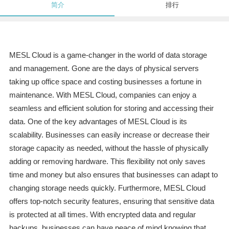
简介
排行
MESL Cloud is a game-changer in the world of data storage
and management. Gone are the days of physical servers
taking up office space and costing businesses a fortune in
maintenance. With MESL Cloud, companies can enjoy a
seamless and efficient solution for storing and accessing their
data. One of the key advantages of MESL Cloud is its
scalability. Businesses can easily increase or decrease their
storage capacity as needed, without the hassle of physically
adding or removing hardware. This flexibility not only saves
time and money but also ensures that businesses can adapt to
changing storage needs quickly. Furthermore, MESL Cloud
offers top-notch security features, ensuring that sensitive data
is protected at all times. With encrypted data and regular
backups, businesses can have peace of mind knowing that