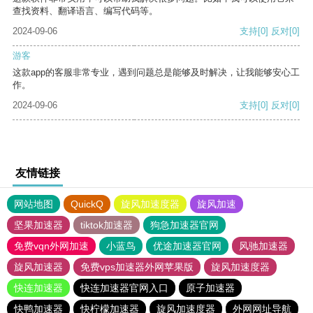
查找资料、翻译语言、编写代码等。
2024-09-06
支持
[0]
反对
[0]
游客
这款app的客服非常专业，遇到问题总是能够及时解决，让我能够安心工
作。
2024-09-06
支持
[0]
反对
[0]
友情链接
网站地图
QuickQ
旋风加速度器
旋风加速
坚果加速器
tiktok加速器
狗急加速器官网
免费vqn外网加速
小蓝鸟
优途加速器官网
风驰加速器
旋风加速器
免费vps加速器外网苹果版
旋风加速度器
快连加速器
快连加速器官网入口
原子加速器
快鸭加速器
快柠檬加速器
旋风加速度器
外网网址导航