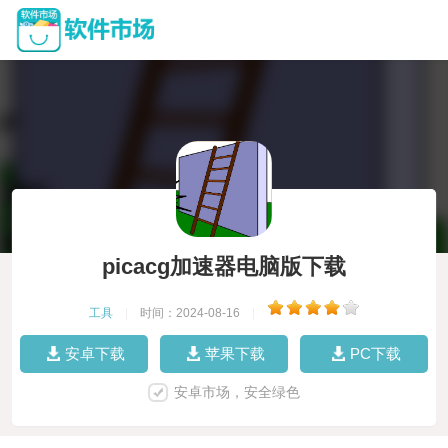
picacg加速器电脑版下载
工具
|
时间：2024-08-16
|
安卓下载
苹果下载
PC下载
安卓市场，安全绿色