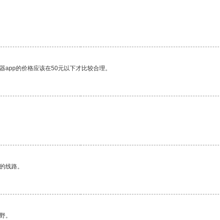
器app的价格应该在50元以下才比较合理。
区的线路。
野。