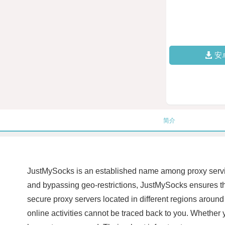
安
简介
JustMySocks is an established name among proxy service 
and bypassing geo-restrictions, JustMySocks ensures tha
secure proxy servers located in different regions aroun
online activities cannot be traced back to you. Whether 