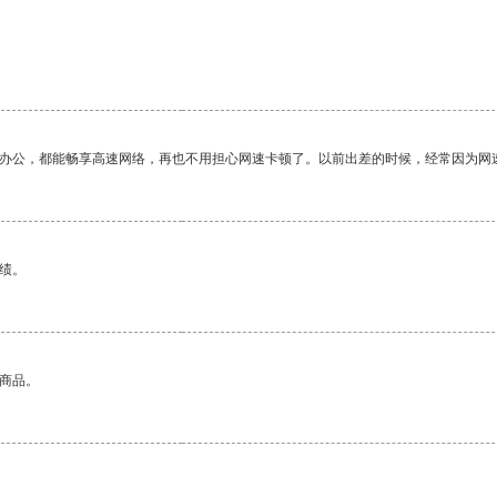
作办公，都能畅享高速网络，再也不用担心网速卡顿了。以前出差的时候，经常因为网
绩。
的商品。