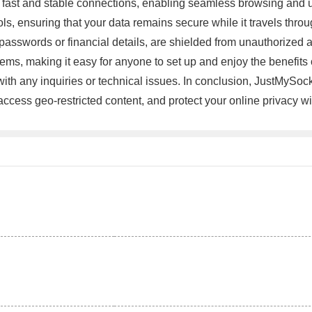
s fast and stable connections, enabling seamless browsing and u
s, ensuring that your data remains secure while it travels throug
passwords or financial details, are shielded from unauthorized 
ems, making it easy for anyone to set up and enjoy the benefits o
ith any inquiries or technical issues. In conclusion, JustMySocks
ccess geo-restricted content, and protect your online privacy 