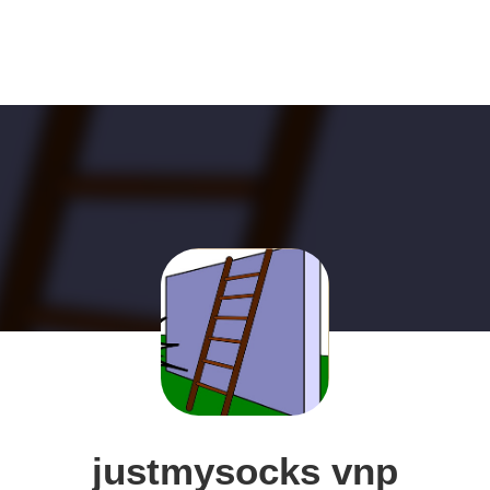
justmysocks vnp