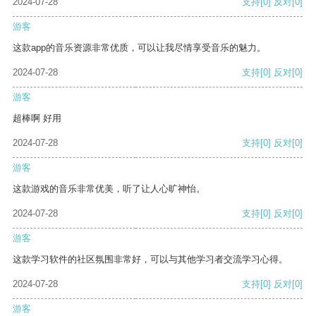
2024-07-28
支持
[0]
反对
[0]
游客
这款app的音乐资源非常优质，可以让我尽情享受音乐的魅力。
2024-07-28
支持
[0]
反对
[0]
游客
超棒啊 好用
2024-07-28
支持
[0]
反对
[0]
游客
这款游戏的音乐非常优美，听了让人心旷神怡。
2024-07-28
支持
[0]
反对
[0]
游客
这款学习软件的社区氛围非常好，可以与其他学习者交流学习心得。
2024-07-28
支持
[0]
反对
[0]
游客