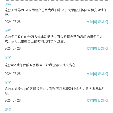
游客
这款加速器VPM应用程序已经为我们带来了无限的流畅体验和安全性保
护。
2024-07-28
支持
[0]
反对
[0]
游客
这款学习软件的学习方式非常灵活，可以根据自己的需求选择学习方
式。我可以根据自己的时间安排学习进度。
2024-07-28
支持
[0]
反对
[0]
游客
这款app就像我的财务顾问，让我能够省钱又省心。
2024-07-28
支持
[0]
反对
[0]
游客
这款加速器app的客服很贴心，遇到问题都能及时解决，服务态度非常
好。
2024-07-28
支持
[0]
反对
[0]
游客