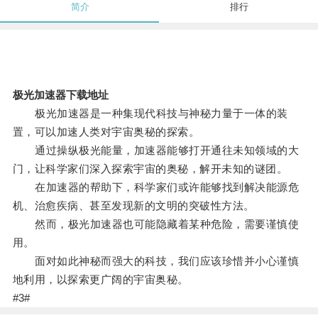
简介
排行
极光加速器下载地址
极光加速器是一种集现代科技与神秘力量于一体的装
置，可以加速人类对宇宙奥秘的探索。
通过操纵极光能量，加速器能够打开通往未知领域的大
门，让科学家们深入探索宇宙的奥秘，解开未知的谜团。
在加速器的帮助下，科学家们或许能够找到解决能源危
机、治愈疾病、甚至发现新的文明的突破性方法。
然而，极光加速器也可能隐藏着某种危险，需要谨慎使
用。
面对如此神秘而强大的科技，我们应该珍惜并小心谨慎
地利用，以探索更广阔的宇宙奥秘。
#3#