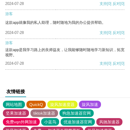
2024-07-28
支持
[0]
反对
[0]
游客
这款app就像我的私人助理，随时随地为我的办公提供帮助。
2024-07-28
支持
[0]
反对
[0]
游客
这款app是我学习路上的良师益友，让我能够随时随地学习新知识，拓宽
视野。
2024-07-28
支持
[0]
反对
[0]
友情链接
网站地图
QuickQ
旋风加速度器
旋风加速
坚果加速器
tiktok加速器
狗急加速器官网
免费vqn外网加速
小蓝鸟
优途加速器官网
风驰加速器